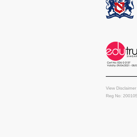
View Disclaimer
Reg No: 20010